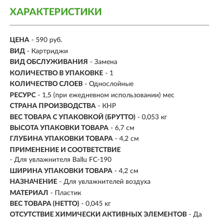
ХАРАКТЕРИСТИКИ
ЦЕНА
- 590 руб.
ВИД
- Картриджи
ВИД ОБСЛУЖИВАНИЯ
- Замена
КОЛИЧЕСТВО В УПАКОВКЕ
- 1
КОЛИЧЕСТВО СЛОЕВ
- Однослойные
РЕСУРС
- 1,5 (при ежедневном использовании) мес
СТРАНА ПРОИЗВОДСТВА
- КНР
ВЕС ТОВАРА С УПАКОВКОЙ (БРУТТО)
- 0,053 кг
ВЫСОТА УПАКОВКИ ТОВАРА
- 6,7 см
ГЛУБИНА УПАКОВКИ ТОВАРА
- 4,2 см
ПРИМЕНЕНИЕ И СООТВЕТСТВИЕ
- Для увлажнителя Ballu FC-190
ШИРИНА УПАКОВКИ ТОВАРА
- 4,2 см
НАЗНАЧЕНИЕ
-
Для увлажнителей воздуха
МАТЕРИАЛ
-
Пластик
ВЕС ТОВАРА (НЕТТО)
- 0,045 кг
ОТСУТСТВИЕ ХИМИЧЕСКИ АКТИВНЫХ ЭЛЕМЕНТОВ
- Да