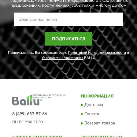
Подпишись, чтобы получать информацию о эксклюзивных
предложениях,
поступлениях, событиях и многом другом
ПОДПИСАТЬСЯ
Подписываясь, Вы соглашаетесь с
Политикой Конфиденциальности
и
Условиями пользования
BALLU
ИНФОРМАЦИЯ
Доставка
8 (499) 653-87-66
Оплата
ПН-ВС 9:00-21:00
Возврат товара