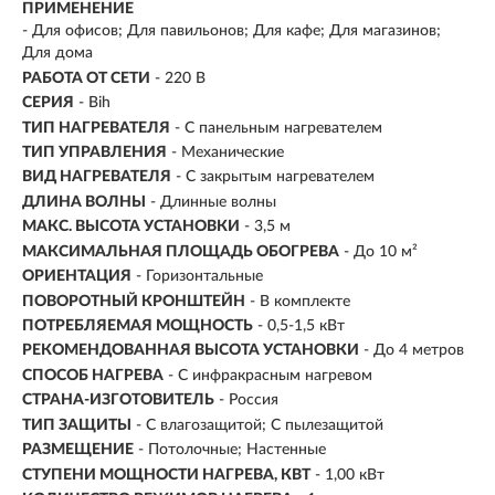
ПРИМЕНЕНИЕ
- Для офисов; Для павильонов; Для кафе; Для магазинов;
Для дома
РАБОТА ОТ СЕТИ
- 220 В
СЕРИЯ
- Bih
ТИП НАГРЕВАТЕЛЯ
- С панельным нагревателем
ТИП УПРАВЛЕНИЯ
- Механические
ВИД НАГРЕВАТЕЛЯ
- С закрытым нагревателем
ДЛИНА ВОЛНЫ
- Длинные волны
МАКС. ВЫСОТА УСТАНОВКИ
- 3,5 м
МАКСИМАЛЬНАЯ ПЛОЩАДЬ ОБОГРЕВА
- До 10 м²
ОРИЕНТАЦИЯ
- Горизонтальные
ПОВОРОТНЫЙ КРОНШТЕЙН
- В комплекте
ПОТРЕБЛЯЕМАЯ МОЩНОСТЬ
- 0,5-1,5 кВт
РЕКОМЕНДОВАННАЯ ВЫСОТА УСТАНОВКИ
- До 4 метров
СПОСОБ НАГРЕВА
- С инфракрасным нагревом
СТРАНА-ИЗГОТОВИТЕЛЬ
- Россия
ТИП ЗАЩИТЫ
- С влагозащитой; С пылезащитой
РАЗМЕЩЕНИЕ
- Потолочные; Настенные
СТУПЕНИ МОЩНОСТИ НАГРЕВА, КВТ
- 1,00 кВт