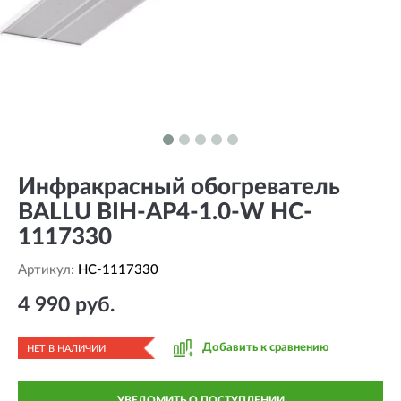
Инфракрасный обогреватель
BALLU BIH-AP4-1.0-W HC-
1117330
Артикул:
HC-1117330
4 990 руб.
Добавить к сравнению
НЕТ В НАЛИЧИИ
УВЕДОМИТЬ О ПОСТУПЛЕНИИ