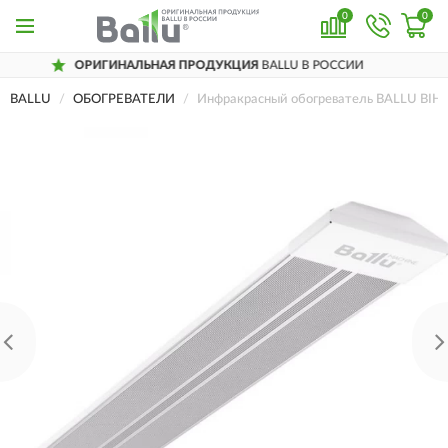
0
0
ИГИНАЛЬНАЯ ПРОДУКЦИЯ
BALLU В РОССИИ
BALLU
ОБОГРЕВАТЕЛИ
Инфракрасный обогреватель BALLU BIH