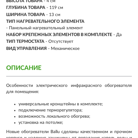
ВЫСОТА ТОВАРА
- 4 см
ГЛУБИНА ТОВАРА
- 119 см
ШИРИНА ТОВАРА
- 13 см
ТИП НАГРЕВАТЕЛЬНОГО ЭЛЕМЕНТА
- Панельный нагревательный элемент
НАБОР КРЕПЕЖНЫХ ЭЛЕМЕНТОВ В КОМПЛЕКТЕ
- Да
ТИП ТЕРМОСТАТА
- Отсутствует
ВИД УПРАВЛЕНИЯ
- Механическое
ОПИСАНИЕ
Особенности электрического инфракрасного обогревателя
для помещения:
универсальные кронштейны в комплекте;
подключение терморегулятора;
возможность локального обогрева;
установка на потолке;
Новые обогреватели Ballu сделаны качественном и прочном
корпусе и надежно защищены от попадания капель воды и