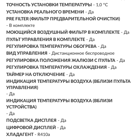
ТОЧНОСТЬ УСТАНОВКИ ТЕМПЕРАТУРЫ
- 1,0 °С
УСТАНОВКА РЕАЛЬНОГО ВРЕМЕНИ
- Да
PRE FILTER (ФИЛЬТР ПРЕДВАРИТЕЛЬНОЙ ОЧИСТКИ)
- В комплекте
МОЮЩИЙСЯ ВОЗДУШНЫЙ ФИЛЬТР В КОМПЛЕКТЕ
- Да
ПУЛЬТ УПРАВЛЕНИЯ В КОМПЛЕКТЕ
- Да
РЕГУЛИРОВКА ТЕМПЕРАТУРЫ ОБОГРЕВА
- Да
ВИД УПРАВЛЕНИЯ
- Дистанционное беспроводное
РЕГУЛИРОВКА ПОЛОЖЕНИЯ ЖАЛЮЗИ С ПУЛЬТА
- Да
РЕГУЛИРОВКА ТЕМПЕРАТУРЫ ОХЛАЖДЕНИЯ
- Да
ТАЙМЕР НА ОТКЛЮЧЕНИЕ
- Да
ИНДИКАЦИЯ ТЕМПЕРАТУРЫ ВОЗДУХА (ВБЛИЗИ ПУЛЬТА
УПРАВЛЕНИЯ)
- Да
ИНДИКАЦИЯ ТЕМПЕРАТУРЫ ВОЗДУХА (ВБЛИЗИ
УСТРОЙСТВА)
- Да
ПОДСВЕТКА ДИСПЛЕЯ
- Да
ЦИФРОВОЙ ДИСПЛЕЙ
- Да
ХЛАДАГЕНТ
- R410a