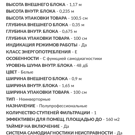
ВЫСОТА ВНЕШНЕГО БЛОКА
- 1,17 м
ВЫСОТА ВНУТР. БЛОКА
- 0,235 м
ВЫСОТА УПАКОВКИ ТОВАРА
- 100,5 см
ГЛУБИНА ВНЕШНЕГО БЛОКА
- 0,35 м
ГЛУБИНА ВНУТР. БЛОКА
- 0,675 м
ГЛУБИНА УПАКОВКИ ТОВАРА
- 100 см
ИНДИКАЦИЯ РЕЖИМОВ РАБОТЫ
- Да
КЛАСС ЭНЕРГОПОТРЕБЛЕНИЯ
- Е
ОСОБЕННОСТИ
- С функцией самодиагностики
УРОВЕНЬ ШУМА ВНУТР. БЛОКА
- 48 дБ
ЦВЕТ
- Белые
ШИРИНА ВНЕШНЕГО БЛОКА
- 0,9 м
ШИРИНА ВНУТР. БЛОКА
- 1,65 м
ШИРИНА УПАКОВКИ ТОВАРА
- 100 см
ТИП
-
Неинверторные
НАЗНАЧЕНИЕ
- Полупрофессиональные
КОЛИЧЕСТВО СТУПЕНЕЙ ФИЛЬТРАЦИИ
- 1
ЭФФЕКТИВЕН ДЛЯ ПОМЕЩ. ПЛОЩАДЬЮ ДО
-
160 м2
ТАЙМЕР НА ВКЛЮЧЕНИЕ
- Да
СИСТЕМА САМОДИАГНОСТИКИ НЕИСПРАВНОСТИ
- Да