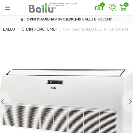
0
0
ОРИГИНАЛЬНАЯ ПРОДУКЦИЯ
BALLU В РОССИИ
BALLU
СПЛИТ-СИСТЕМЫ
Комплект BALLU BLC_M_CF-60HN1 пол