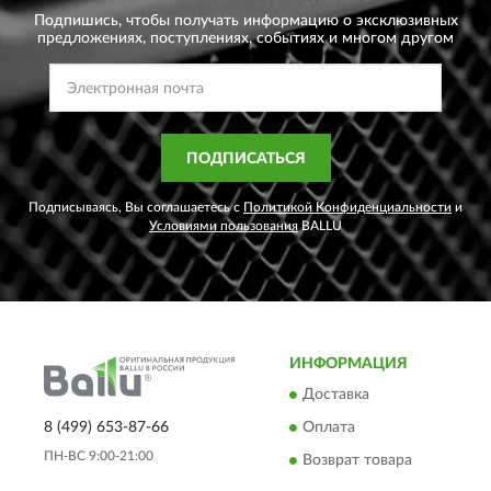
Подпишись, чтобы получать информацию о эксклюзивных
предложениях,
поступлениях, событиях и многом другом
ПОДПИСАТЬСЯ
Подписываясь, Вы соглашаетесь с
Политикой Конфиденциальности
и
Условиями пользования
BALLU
ИНФОРМАЦИЯ
Доставка
8 (499) 653-87-66
Оплата
ПН-ВС 9:00-21:00
Возврат товара