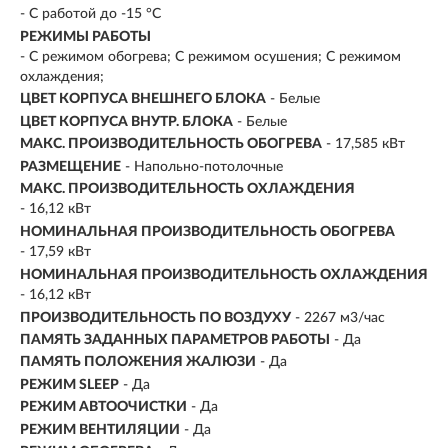
- С работой до -15 °C
РЕЖИМЫ РАБОТЫ
- С режимом обогрева; С режимом осушения; С режимом
охлаждения;
ЦВЕТ КОРПУСА ВНЕШНЕГО БЛОКА
- Белые
ЦВЕТ КОРПУСА ВНУТР. БЛОКА
- Белые
МАКС. ПРОИЗВОДИТЕЛЬНОСТЬ ОБОГРЕВА
- 17,585 кВт
РАЗМЕЩЕНИЕ
- Напольно-потолочные
МАКС. ПРОИЗВОДИТЕЛЬНОСТЬ ОХЛАЖДЕНИЯ
-
16,12 кВт
НОМИНАЛЬНАЯ ПРОИЗВОДИТЕЛЬНОСТЬ ОБОГРЕВА
- 17,59 кВт
НОМИНАЛЬНАЯ ПРОИЗВОДИТЕЛЬНОСТЬ ОХЛАЖДЕНИЯ
- 16,12 кВт
ПРОИЗВОДИТЕЛЬНОСТЬ ПО ВОЗДУХУ
- 2267 м3/час
ПАМЯТЬ ЗАДАННЫХ ПАРАМЕТРОВ РАБОТЫ
- Да
ПАМЯТЬ ПОЛОЖЕНИЯ ЖАЛЮЗИ
- Да
РЕЖИМ SLEEP
- Да
РЕЖИМ АВТООЧИСТКИ
- Да
РЕЖИМ ВЕНТИЛЯЦИИ
- Да