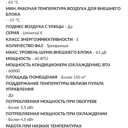
- 43 °С
МИН. РАБОЧАЯ ТЕМПЕРАТУРА ВОЗДУХА ДЛЯ ВНЕШНЕГО
БЛОКА
- -15 °С
ПОДМЕС ВОЗДУХА С УЛИЦЫ
- Да
СЕРИЯ
- Universal II
КЛАСС ЭНЕРГОЭФФЕКТИВНОСТИ
- Е
КОЛИЧЕСТВО ФАЗ
- Трехфазные
МАКС. УРОВЕНЬ ШУМА ВНЕШНЕГО БЛОКА
- 63 дБ
МОЩНОСТЬ
- 60 BTU
МОЩНОСТЬ КОНДИЦИОНЕРА (ОХЛАЖДЕНИЕ), BTU
- 60000
ПЛОЩАДЬ ПОМЕЩЕНИЯ
- Более 150 м²
ПОДДЕРЖАНИЕ ТЕМПЕРАТУРЫ ВБЛИЗИ ПУЛЬТА
УПРАВЛЕНИЯ
- Да
ПОТРЕБЛЯЕМАЯ МОЩНОСТЬ ПРИ ОБОГРЕВЕ
- Более 5,5 кВт
ПОТРЕБЛЯЕМАЯ МОЩНОСТЬ ПРИ ОХЛАЖДЕНИИ
- Более 4,5 кВт
РАБОТА ПРИ НИЗКИХ ТЕМПЕРАТУРАХ