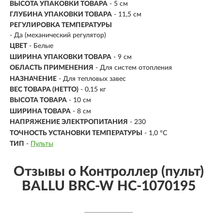
ВЫСОТА УПАКОВКИ ТОВАРА
- 5 см
ГЛУБИНА УПАКОВКИ ТОВАРА
- 11,5 см
РЕГУЛИРОВКА ТЕМПЕРАТУРЫ
- Да (механический регулятор)
ЦВЕТ
- Белые
ШИРИНА УПАКОВКИ ТОВАРА
- 9 см
ОБЛАСТЬ ПРИМЕНЕНИЯ
- Для систем отопления
НАЗНАЧЕНИЕ
- Для тепловых завес
ВЕС ТОВАРА (НЕТТО)
- 0,15 кг
ВЫСОТА ТОВАРА
- 10 см
ШИРИНА ТОВАРА
- 8 см
НАПРЯЖЕНИЕ ЭЛЕКТРОПИТАНИЯ
- 230
ТОЧНОСТЬ УСТАНОВКИ ТЕМПЕРАТУРЫ
- 1,0 °С
ТИП
-
Пульты
Отзывы о Контроллер (пульт)
BALLU BRC-W HC-1070195