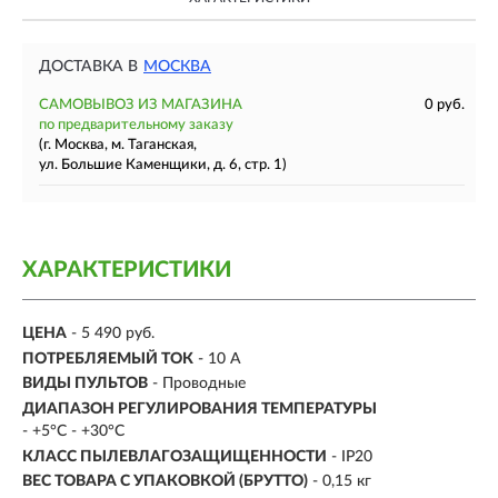
ДОСТАВКА В
МОСКВА
САМОВЫВОЗ ИЗ МАГАЗИНА
0 руб.
по предварительному заказу
(г. Москва, м. Таганская,
ул. Большие Каменщики, д. 6, стр. 1)
ХАРАКТЕРИСТИКИ
ЦЕНА
- 5 490 руб.
ПОТРЕБЛЯЕМЫЙ ТОК
- 10 А
ВИДЫ ПУЛЬТОВ
- Проводные
ДИАПАЗОН РЕГУЛИРОВАНИЯ ТЕМПЕРАТУРЫ
- +5°C - +30°C
КЛАСС ПЫЛЕВЛАГОЗАЩИЩЕННОСТИ
- IP20
ВЕС ТОВАРА С УПАКОВКОЙ (БРУТТО)
- 0,15 кг