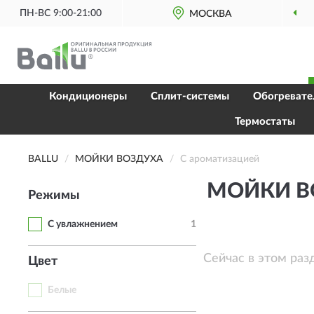
ПН-ВС 9:00-21:00
МОСКВА
Кондиционеры
Сплит-системы
Обогревате
Термостаты
BALLU
МОЙКИ ВОЗДУХА
С ароматизацией
МОЙКИ В
Режимы
С увлажнением
1
Сейчас в этом раз
Цвет
Белые