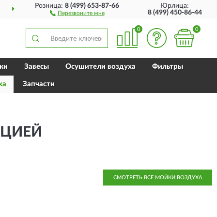
Розница:
8 (499) 653-87-66
Юрлица:
ДОСТАВИМ
ПО ВСЕЙ РОССИИ
8 (499) 450-86-44
Перезвоните мне
0
0
ки
Завесы
Осушители воздуха
Фильтры
ха
Запчасти
АЦИЕЙ
СМОТРЕТЬ ВСЕ МОЙКИ ВОЗДУХА