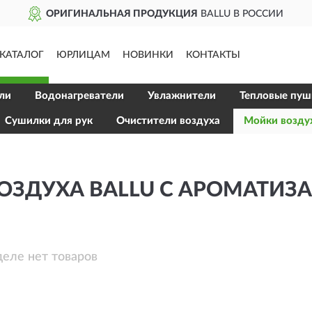
ОРИГИНАЛЬНАЯ ПРОДУКЦИЯ
BALLU В РОССИИ
КАТАЛОГ
ЮРЛИЦАМ
НОВИНКИ
КОНТАКТЫ
ли
Водонагреватели
Увлажнители
Тепловые пуш
Сушилки для рук
Очистители воздуха
Мойки возду
ОЗДУХА BALLU С АРОМАТИЗ
деле нет товаров