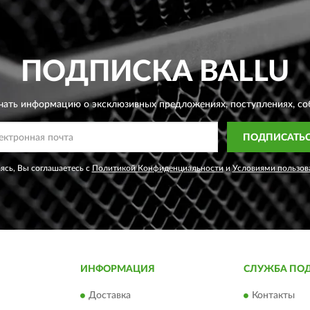
ПОДПИСКА
BALLU
чать информацию о эксклюзивных предложениях,
поступлениях, со
ПОДПИСАТЬ
сь, Вы соглашаетесь с
Политикой Конфиденциальности
и
Условиями пользов
ИНФОРМАЦИЯ
СЛУЖБА ПО
Доставка
Контакты