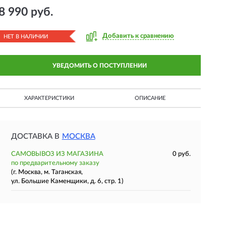
8 990 руб.
Добавить к сравнению
НЕТ В НАЛИЧИИ
УВЕДОМИТЬ О ПОСТУПЛЕНИИ
ХАРАКТЕРИСТИКИ
ОПИСАНИЕ
ДОСТАВКА В
МОСКВА
САМОВЫВОЗ ИЗ МАГАЗИНА
0 руб.
по предварительному заказу
(г. Москва, м. Таганская,
ул. Большие Каменщики, д. 6, стр. 1)