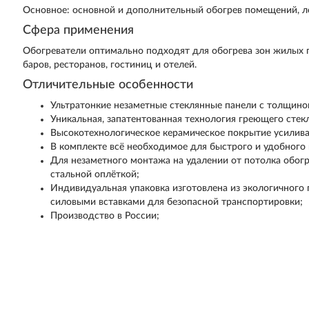
Основное: основной и дополнительный обогрев помещений, л
Сфера применения
Обогреватели оптимально подходят для обогрева зон жилых п
баров, ресторанов, гостиниц и отелей.
Отличительные особенности
Ультратонкие незаметные стеклянные панели с толщиной
Уникальная, запатентованная технология греющего стек
Высокотехнологическое керамическое покрытие усилива
В комплекте всё необходимое для быстрого и удобного
Для незаметного монтажа на удалении от потолка обог
стальной оплёткой;
Индивидуальная упаковка изготовлена из экологичного 
силовыми вставками для безопасной транспортировки;
Производство в России;