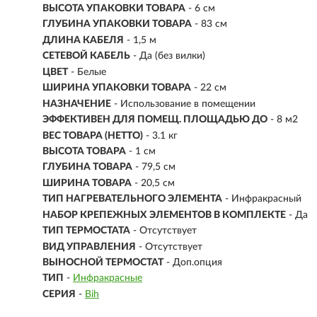
ВЫСОТА УПАКОВКИ ТОВАРА
- 6 см
ГЛУБИНА УПАКОВКИ ТОВАРА
- 83 см
ДЛИНА КАБЕЛЯ
- 1,5 м
СЕТЕВОЙ КАБЕЛЬ
- Да (без вилки)
ЦВЕТ
- Белые
ШИРИНА УПАКОВКИ ТОВАРА
- 22 см
НАЗНАЧЕНИЕ
- Использование в помещении
ЭФФЕКТИВЕН ДЛЯ ПОМЕЩ. ПЛОЩАДЬЮ ДО
- 8 м2
ВЕС ТОВАРА (НЕТТО)
- 3.1 кг
ВЫСОТА ТОВАРА
- 1 см
ГЛУБИНА ТОВАРА
- 79,5 см
ШИРИНА ТОВАРА
- 20,5 см
ТИП НАГРЕВАТЕЛЬНОГО ЭЛЕМЕНТА
- Инфракрасный
НАБОР КРЕПЕЖНЫХ ЭЛЕМЕНТОВ В КОМПЛЕКТЕ
- Да
ТИП ТЕРМОСТАТА
- Отсутствует
ВИД УПРАВЛЕНИЯ
- Отсутствует
ВЫНОСНОЙ ТЕРМОСТАТ
- Доп.опция
ТИП
-
Инфракрасные
СЕРИЯ
-
Bih