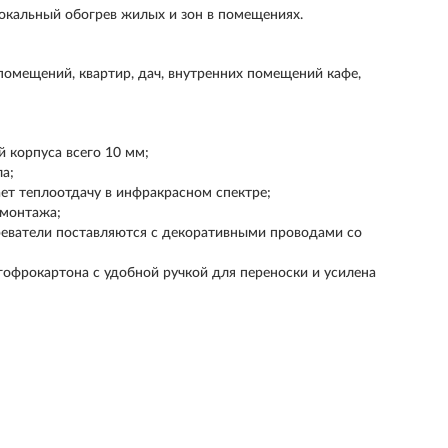
окальный обогрев жилых и зон в помещениях.
омещений, квартир, дач, внутренних помещений кафе,
 корпуса всего 10 мм;
ла;
ет теплоотдачу в инфракрасном спектре;
 монтажа;
реватели поставляются с декоративными проводами со
гофрокартона с удобной ручкой для переноски и усилена