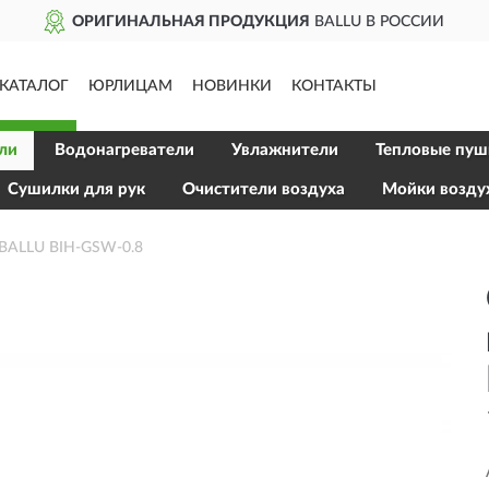
ОРИГИНАЛЬНАЯ ПРОДУКЦИЯ
BALLU В РОССИИ
КАТАЛОГ
ЮРЛИЦАМ
НОВИНКИ
КОНТАКТЫ
ли
Водонагреватели
Увлажнители
Тепловые пуш
Сушилки для рук
Очистители воздуха
Мойки возду
 BALLU BIH-GSW-0.8