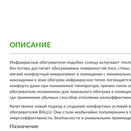
ОПИСАНИЕ
Инфракрасные обогреватели подобно солнцу испускают тепло
без потерь достигает обогреваемых поверхностей (пол, стены,
мягкий комфортный микроклимат в помещении с минимальной 
нахождении в зоне обогрева инфракрасное тепло поглощается
комфорта даже при пониженной температуре, причем тепло о
обогреватели незаменимы для локального обогрева в помеще
где применение обычных способов отопления малоэффективн
Качественно новый подход к созданию комфортных условий 
обогревателей BALLU. Они стали необычайно популярными в п
энергоэффективности, безопасности и уникальными преимуще
Назначение