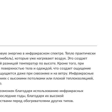
вую энергию в инфракрасном спектре. Тепло практически
 мебель), которые уже нагревают воздух. Это создает
разницей температур по высоте. Кроме того, при
 поверхностью тела и одеждой, что создает ощущение
щущается даже при сквозняке и на ветру. Инфракрасные
ниях с высокими потолками или плохой теплоизоляцией,
о.
возможен благодаря использованию инфракрасных
оследние годы, благодаря их высокой
ствами перед обогревателями других типов.