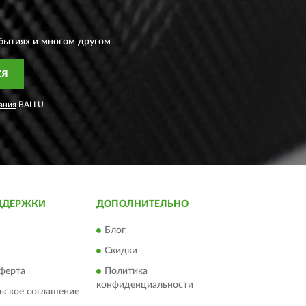
бытиях и многом другом
СЯ
ания
BALLU
ДДЕРЖКИ
ДОПОЛНИТЕЛЬНО
Блог
Скидки
ферта
Политика
конфиденциальности
ьское соглашение