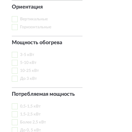
Ориентация
Вертикальные
Горизонтальные
Мощность обогрева
3-5 кВт
5-10 кВт
10-25 кВт
До 3 кВт
Потребляемая мощность
0,5-1,5 кВт
1,5-2,5 кВт
Более 2,5 кВт
До 0, 5 кВт