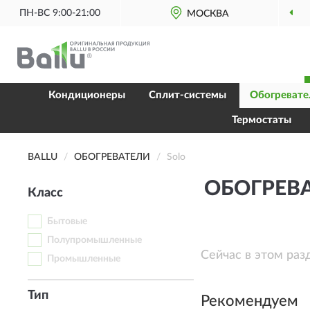
ПН-ВС 9:00-21:00
МОСКВА
ОРИ
Кондиционеры
Сплит-системы
Обогревате
Термостаты
BALLU
ОБОГРЕВАТЕЛИ
Solo
ОБОГРЕВА
Класс
Бытовые
Полупромышленные
Сейчас в этом раз
Промышленные
Тип
Рекомендуем