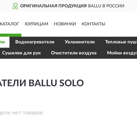
ГИНАЛЬНАЯ ПРОДУКЦИЯ
BALLU В РОССИИ
КАТАЛОГ
ЮРЛИЦАМ
НОВИНКИ
КОНТАКТЫ
ли
Водонагреватели
Увлажнители
Тепловые пуш
Сушилки для рук
Очистители воздуха
Мойки возду
ТЕЛИ BALLU SOLO
деле нет товаров