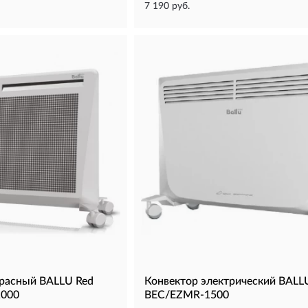
7 190 руб.
расный BALLU Red
Конвектор электрический BALL
1000
BEC/EZMR-1500