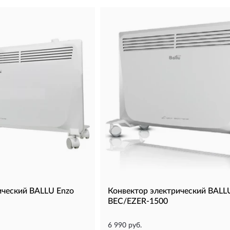
ический BALLU Enzo
Конвектор электрический BALL
BEC/EZER-1500
6 990 руб.