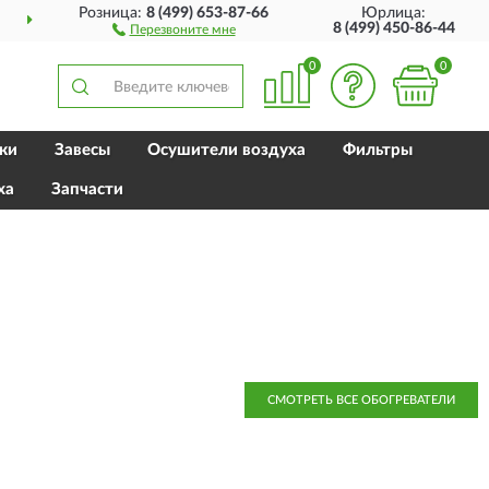
Розница:
8 (499) 653-87-66
Юрлица:
ДОСТАВИМ
ПО ВСЕЙ РОССИИ
8 (499) 450-86-44
Перезвоните мне
0
0
ки
Завесы
Осушители воздуха
Фильтры
ха
Запчасти
СМОТРЕТЬ ВСЕ ОБОГРЕВАТЕЛИ