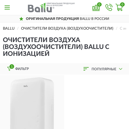
0
0
ОРИГИНАЛЬНАЯ ПРОДУКЦИЯ
BALLU В РОССИИ
BALLU
ОЧИСТИТЕЛИ ВОЗДУХА (ВОЗДУХООЧИСТИТЕЛИ)
С ио
ОЧИСТИТЕЛИ ВОЗДУХА
(ВОЗДУХООЧИСТИТЕЛИ) BALLU С
ИОНИЗАЦИЕЙ
1
ФИЛЬТР
ПОПУЛЯРНЫЕ