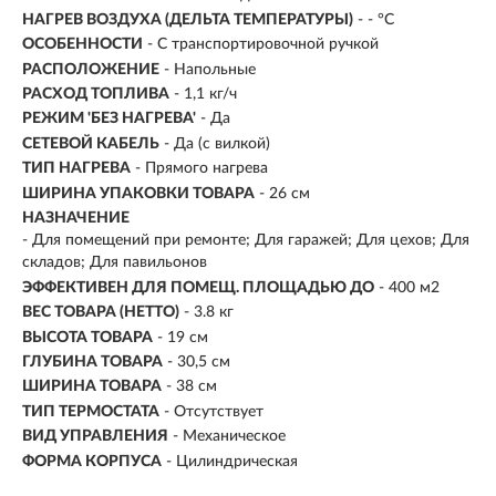
НАГРЕВ ВОЗДУХА (ДЕЛЬТА ТЕМПЕРАТУРЫ)
- - °С
ОСОБЕННОСТИ
- С транспортировочной ручкой
РАСПОЛОЖЕНИЕ
- Напольные
РАСХОД ТОПЛИВА
- 1,1 кг/ч
РЕЖИМ 'БЕЗ НАГРЕВА'
- Да
СЕТЕВОЙ КАБЕЛЬ
- Да (с вилкой)
ТИП НАГРЕВА
- Прямого нагрева
ШИРИНА УПАКОВКИ ТОВАРА
- 26 см
НАЗНАЧЕНИЕ
- Для помещений при ремонте; Для гаражей; Для цехов; Для
складов; Для павильонов
ЭФФЕКТИВЕН ДЛЯ ПОМЕЩ. ПЛОЩАДЬЮ ДО
- 400 м2
ВЕС ТОВАРА (НЕТТО)
- 3.8 кг
ВЫСОТА ТОВАРА
- 19 см
ГЛУБИНА ТОВАРА
- 30,5 см
ШИРИНА ТОВАРА
- 38 см
ТИП ТЕРМОСТАТА
- Отсутствует
ВИД УПРАВЛЕНИЯ
- Механическое
ФОРМА КОРПУСА
- Цилиндрическая