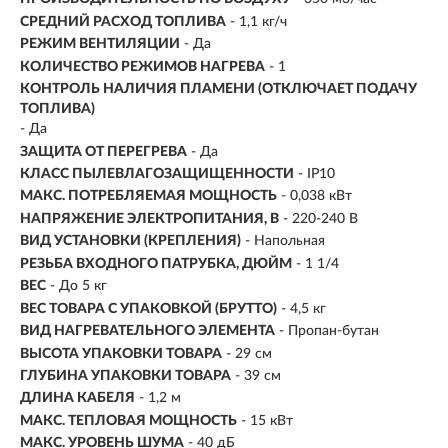
СРЕДНИЙ РАСХОД ТОПЛИВА
- 1,1 кг/ч
РЕЖИМ ВЕНТИЛЯЦИИ
- Да
КОЛИЧЕСТВО РЕЖИМОВ НАГРЕВА
- 1
КОНТРОЛЬ НАЛИЧИЯ ПЛАМЕНИ (ОТКЛЮЧАЕТ ПОДАЧУ
ТОПЛИВА)
- Да
ЗАЩИТА ОТ ПЕРЕГРЕВА
- Да
КЛАСС ПЫЛЕВЛАГОЗАЩИЩЕННОСТИ
- IP10
МАКС. ПОТРЕБЛЯЕМАЯ МОЩНОСТЬ
- 0,038 кВт
НАПРЯЖЕНИЕ ЭЛЕКТРОПИТАНИЯ, В
- 220-240 В
ВИД УСТАНОВКИ (КРЕПЛЕНИЯ)
-
Напольная
РЕЗЬБА ВХОДНОГО ПАТРУБКА, ДЮЙМ
- 1 1/4
ВЕС
- До 5 кг
ВЕС ТОВАРА С УПАКОВКОЙ (БРУТТО)
- 4,5 кг
ВИД НАГРЕВАТЕЛЬНОГО ЭЛЕМЕНТА
- Пропан-бутан
ВЫСОТА УПАКОВКИ ТОВАРА
- 29 см
ГЛУБИНА УПАКОВКИ ТОВАРА
- 39 см
ДЛИНА КАБЕЛЯ
- 1,2 м
МАКС. ТЕПЛОВАЯ МОЩНОСТЬ
- 15 кВт
МАКС. УРОВЕНЬ ШУМА
- 40 дБ