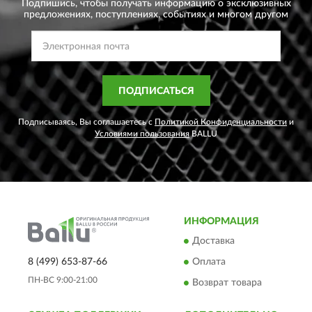
Подпишись, чтобы получать информацию о эксклюзивных
предложениях,
поступлениях, событиях и многом другом
ПОДПИСАТЬСЯ
Подписываясь, Вы соглашаетесь с
Политикой Конфиденциальности
и
Условиями пользования
BALLU
ИНФОРМАЦИЯ
Доставка
8 (499) 653-87-66
Оплата
ПН-ВС 9:00-21:00
Возврат товара