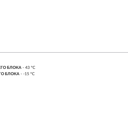
ЕГО БЛОКА
- 43 °С
ГО БЛОКА
- -15 °С