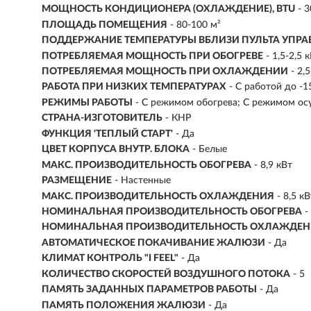
МОЩНОСТЬ КОНДИЦИОНЕРА (ОХЛАЖДЕНИЕ), BTU
- 
ПЛОЩАДЬ ПОМЕЩЕНИЯ
- 80-100 м²
ПОДДЕРЖАНИЕ ТЕМПЕРАТУРЫ ВБЛИЗИ ПУЛЬТА УПР
ПОТРЕБЛЯЕМАЯ МОЩНОСТЬ ПРИ ОБОГРЕВЕ
- 1,5-2,5 
ПОТРЕБЛЯЕМАЯ МОЩНОСТЬ ПРИ ОХЛАЖДЕНИИ
- 2,
РАБОТА ПРИ НИЗКИХ ТЕМПЕРАТУРАХ
- С работой до -1
РЕЖИМЫ РАБОТЫ
- С режимом обогрева; С режимом о
СТРАНА-ИЗГОТОВИТЕЛЬ
- КНР
ФУНКЦИЯ 'ТЕПЛЫЙ СТАРТ'
- Да
ЦВЕТ КОРПУСА ВНУТР. БЛОКА
- Белые
МАКС. ПРОИЗВОДИТЕЛЬНОСТЬ ОБОГРЕВА
- 8,9 кВт
РАЗМЕЩЕНИЕ
- Настенные
МАКС. ПРОИЗВОДИТЕЛЬНОСТЬ ОХЛАЖДЕНИЯ
-
8,5 кВ
НОМИНАЛЬНАЯ ПРОИЗВОДИТЕЛЬНОСТЬ ОБОГРЕВА
-
НОМИНАЛЬНАЯ ПРОИЗВОДИТЕЛЬНОСТЬ ОХЛАЖДЕ
АВТОМАТИЧЕСКОЕ ПОКАЧИВАНИЕ ЖАЛЮЗИ
- Да
КЛИМАТ КОНТРОЛЬ "I FEEL"
- Да
КОЛИЧЕСТВО СКОРОСТЕЙ ВОЗДУШНОГО ПОТОКА
- 5
ПАМЯТЬ ЗАДАННЫХ ПАРАМЕТРОВ РАБОТЫ
- Да
ПАМЯТЬ ПОЛОЖЕНИЯ ЖАЛЮЗИ
- Да