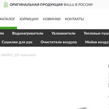
 РОССИИ
ДОСТАВИМ
ПО ВСЕЙ
КАТАЛОГ
ЮРЛИЦАМ
НОВИНКИ
КОНТАКТЫ
ли
Водонагреватели
Увлажнители
Тепловые пуш
Сушилки для рук
Очистители воздуха
Мойки возду
R-30HN1_22Y комплект