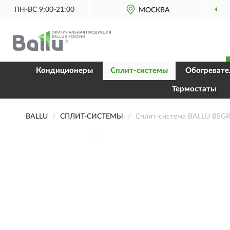
ПН-ВС 9:00-21:00
ОРИГИНАЛЬНАЯ ПРОДУКЦИЯ
МОСКВА
BALLU В
Кондиционеры
Сплит-системы
Обогревате
Термостаты
BALLU
СПЛИТ-СИСТЕМЫ
Сплит-система BALLU BSG