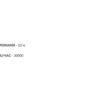
 БЛОКАМИ
- 10 м
U/ЧАС
- 30000