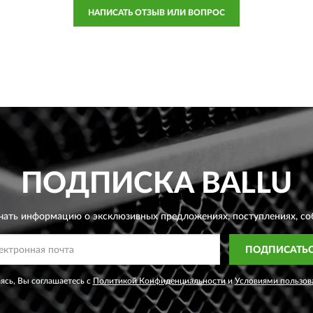
НАПИСАТЬ ОТЗЫВ ИЛИ ВОПРОС
ПОДПИСКА
BALLU
чать информацию о эксклюзивных предложениях,
поступлениях, со
ПОДПИСАТЬ
сь, Вы соглашаетесь с
Политикой Конфиденциальности
и
Условиями пользов