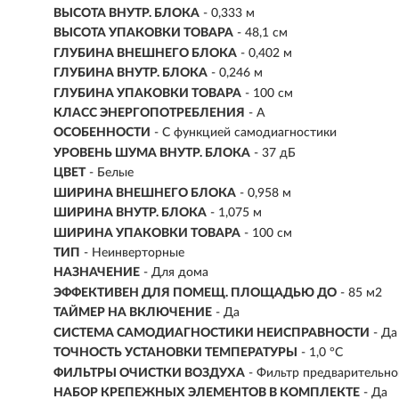
ВЫСОТА ВНУТР. БЛОКА
- 0,333 м
ВЫСОТА УПАКОВКИ ТОВАРА
- 48,1 см
ГЛУБИНА ВНЕШНЕГО БЛОКА
- 0,402 м
ГЛУБИНА ВНУТР. БЛОКА
- 0,246 м
ГЛУБИНА УПАКОВКИ ТОВАРА
- 100 см
КЛАСС ЭНЕРГОПОТРЕБЛЕНИЯ
- A
ОСОБЕННОСТИ
- С функцией самодиагностики
УРОВЕНЬ ШУМА ВНУТР. БЛОКА
- 37 дБ
ЦВЕТ
- Белые
ШИРИНА ВНЕШНЕГО БЛОКА
- 0,958 м
ШИРИНА ВНУТР. БЛОКА
- 1,075 м
ШИРИНА УПАКОВКИ ТОВАРА
- 100 см
ТИП
-
Неинверторные
НАЗНАЧЕНИЕ
- Для дома
ЭФФЕКТИВЕН ДЛЯ ПОМЕЩ. ПЛОЩАДЬЮ ДО
-
85 м2
ТАЙМЕР НА ВКЛЮЧЕНИЕ
- Да
СИСТЕМА САМОДИАГНОСТИКИ НЕИСПРАВНОСТИ
- Да
ТОЧНОСТЬ УСТАНОВКИ ТЕМПЕРАТУРЫ
- 1,0 °С
ФИЛЬТРЫ ОЧИСТКИ ВОЗДУХА
- Фильтр предварительно
НАБОР КРЕПЕЖНЫХ ЭЛЕМЕНТОВ В КОМПЛЕКТЕ
- Да