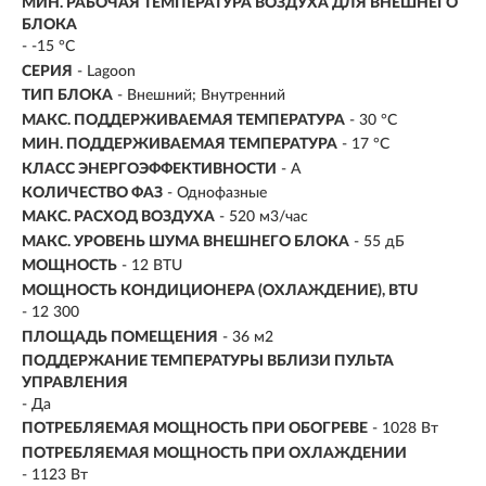
МИН. РАБОЧАЯ ТЕМПЕРАТУРА ВОЗДУХА ДЛЯ ВНЕШНЕГО
БЛОКА
- -15 °С
СЕРИЯ
- Lagoon
ТИП БЛОКА
- Внешний; Внутренний
МАКС. ПОДДЕРЖИВАЕМАЯ ТЕМПЕРАТУРА
- 30 °С
МИН. ПОДДЕРЖИВАЕМАЯ ТЕМПЕРАТУРА
- 17 °С
КЛАСС ЭНЕРГОЭФФЕКТИВНОСТИ
- A
КОЛИЧЕСТВО ФАЗ
- Однофазные
МАКС. РАСХОД ВОЗДУХА
- 520 м3/час
МАКС. УРОВЕНЬ ШУМА ВНЕШНЕГО БЛОКА
- 55 дБ
МОЩНОСТЬ
- 12 BTU
МОЩНОСТЬ КОНДИЦИОНЕРА (ОХЛАЖДЕНИЕ), BTU
- 12 300
ПЛОЩАДЬ ПОМЕЩЕНИЯ
- 36 м2
ПОДДЕРЖАНИЕ ТЕМПЕРАТУРЫ ВБЛИЗИ ПУЛЬТА
УПРАВЛЕНИЯ
- Да
ПОТРЕБЛЯЕМАЯ МОЩНОСТЬ ПРИ ОБОГРЕВЕ
- 1028 Вт
ПОТРЕБЛЯЕМАЯ МОЩНОСТЬ ПРИ ОХЛАЖДЕНИИ
- 1123 Вт