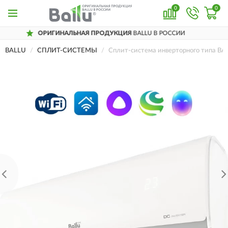
0
0
ИГИНАЛЬНАЯ ПРОДУКЦИЯ
BALLU В РОССИИ
BALLU
СПЛИТ-СИСТЕМЫ
Сплит-система инверторного типа 