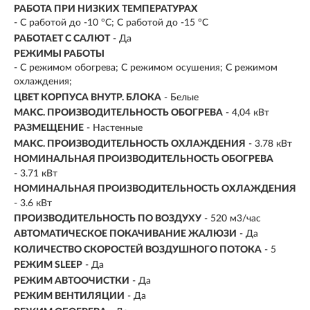
РАБОТА ПРИ НИЗКИХ ТЕМПЕРАТУРАХ
- С работой до -10 °C; С работой до -15 °C
РАБОТАЕТ С САЛЮТ
- Да
РЕЖИМЫ РАБОТЫ
- С режимом обогрева; С режимом осушения; С режимом
охлаждения;
ЦВЕТ КОРПУСА ВНУТР. БЛОКА
- Белые
МАКС. ПРОИЗВОДИТЕЛЬНОСТЬ ОБОГРЕВА
- 4,04 кВт
РАЗМЕЩЕНИЕ
- Настенные
МАКС. ПРОИЗВОДИТЕЛЬНОСТЬ ОХЛАЖДЕНИЯ
-
3.78 кВт
НОМИНАЛЬНАЯ ПРОИЗВОДИТЕЛЬНОСТЬ ОБОГРЕВА
- 3.71 кВт
НОМИНАЛЬНАЯ ПРОИЗВОДИТЕЛЬНОСТЬ ОХЛАЖДЕНИЯ
- 3.6 кВт
ПРОИЗВОДИТЕЛЬНОСТЬ ПО ВОЗДУХУ
- 520 м3/час
АВТОМАТИЧЕСКОЕ ПОКАЧИВАНИЕ ЖАЛЮЗИ
- Да
КОЛИЧЕСТВО СКОРОСТЕЙ ВОЗДУШНОГО ПОТОКА
- 5
РЕЖИМ SLEEP
- Да
РЕЖИМ АВТООЧИСТКИ
- Да
РЕЖИМ ВЕНТИЛЯЦИИ
- Да