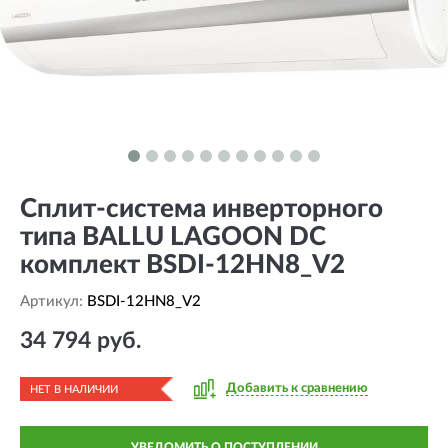
Сплит-система инверторного
типа BALLU LAGOON DC
комплект BSDI-12HN8_V2
Артикул:
BSDI-12HN8_V2
34 794 руб.
Добавить к сравнению
НЕТ В НАЛИЧИИ
УВЕДОМИТЬ О ПОСТУПЛЕНИИ