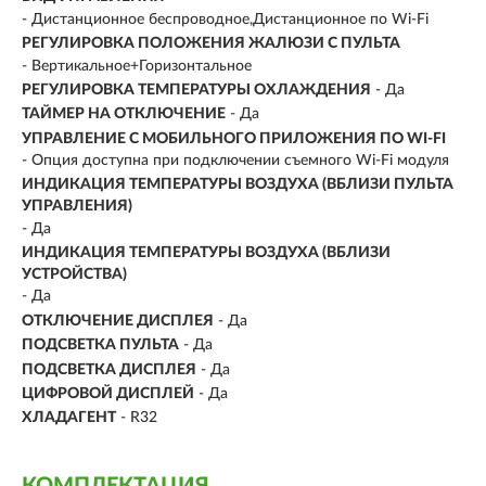
- Дистанционное беспроводное,Дистанционное по Wi-Fi
РЕГУЛИРОВКА ПОЛОЖЕНИЯ ЖАЛЮЗИ С ПУЛЬТА
- Вертикальное+Горизонтальное
РЕГУЛИРОВКА ТЕМПЕРАТУРЫ ОХЛАЖДЕНИЯ
- Да
ТАЙМЕР НА ОТКЛЮЧЕНИЕ
- Да
УПРАВЛЕНИЕ C МОБИЛЬНОГО ПРИЛОЖЕНИЯ ПО WI-FI
- Опция доступна при подключении съемного Wi-Fi модуля
ИНДИКАЦИЯ ТЕМПЕРАТУРЫ ВОЗДУХА (ВБЛИЗИ ПУЛЬТА
УПРАВЛЕНИЯ)
- Да
ИНДИКАЦИЯ ТЕМПЕРАТУРЫ ВОЗДУХА (ВБЛИЗИ
УСТРОЙСТВА)
- Да
ОТКЛЮЧЕНИЕ ДИСПЛЕЯ
- Да
ПОДСВЕТКА ПУЛЬТА
- Да
ПОДСВЕТКА ДИСПЛЕЯ
- Да
ЦИФРОВОЙ ДИСПЛЕЙ
- Да
ХЛАДАГЕНТ
- R32