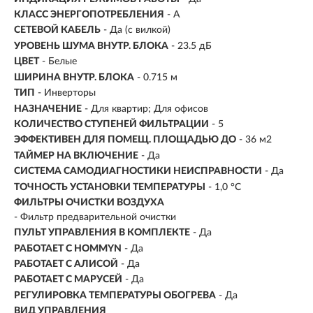
КЛАСС ЭНЕРГОПОТРЕБЛЕНИЯ
- A
СЕТЕВОЙ КАБЕЛЬ
- Да (с вилкой)
УРОВЕНЬ ШУМА ВНУТР. БЛОКА
- 23.5 дБ
ЦВЕТ
- Белые
ШИРИНА ВНУТР. БЛОКА
- 0.715 м
ТИП
-
Инверторы
НАЗНАЧЕНИЕ
- Для квартир; Для офисов
КОЛИЧЕСТВО СТУПЕНЕЙ ФИЛЬТРАЦИИ
- 5
ЭФФЕКТИВЕН ДЛЯ ПОМЕЩ. ПЛОЩАДЬЮ ДО
-
36 м2
ТАЙМЕР НА ВКЛЮЧЕНИЕ
- Да
СИСТЕМА САМОДИАГНОСТИКИ НЕИСПРАВНОСТИ
- Да
ТОЧНОСТЬ УСТАНОВКИ ТЕМПЕРАТУРЫ
- 1,0 °С
ФИЛЬТРЫ ОЧИСТКИ ВОЗДУХА
- Фильтр предварительной очистки
ПУЛЬТ УПРАВЛЕНИЯ В КОМПЛЕКТЕ
- Да
РАБОТАЕТ С HOMMYN
- Да
РАБОТАЕТ С АЛИСОЙ
- Да
РАБОТАЕТ С МАРУСЕЙ
- Да
РЕГУЛИРОВКА ТЕМПЕРАТУРЫ ОБОГРЕВА
- Да
ВИД УПРАВЛЕНИЯ