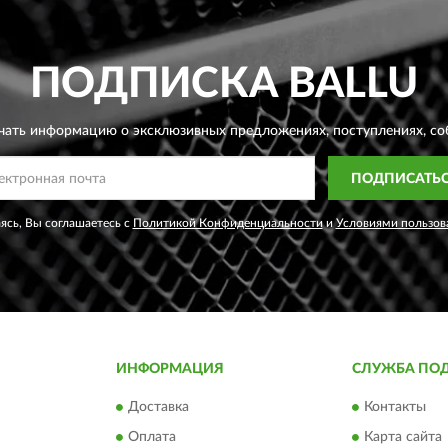
ПОДПИСКА
BALLU
чать информацию о эксклюзивных предложениях,
поступлениях, со
ПОДПИСАТЬ
сь, Вы соглашаетесь с
Политикой Конфиденциальности
и
Условиями пользов
ИНФОРМАЦИЯ
СЛУЖБА ПО
Доставка
Контакты
Оплата
Карта сайта