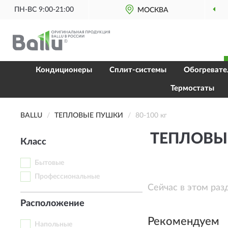
ПН-ВС 9:00-21:00
МОСКВА
Кондиционеры
Сплит-системы
Обогревате
Термостаты
BALLU
ТЕПЛОВЫЕ ПУШКИ
80-100 кг
ТЕПЛОВЫЕ
Класс
Бытовые
Профессиональные
Сейчас в этом раз
Расположение
Рекомендуем
Напольные