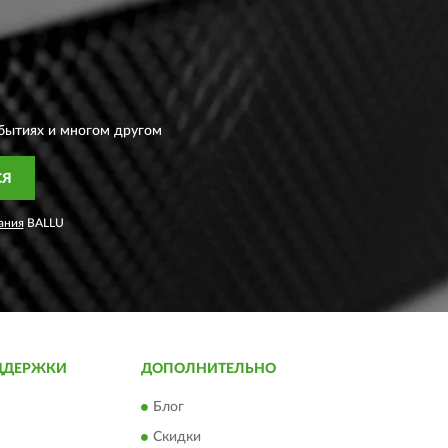
бытиях и многом другом
СЯ
ания
BALLU
ДДЕРЖКИ
ДОПОЛНИТЕЛЬНО
Блог
Скидки