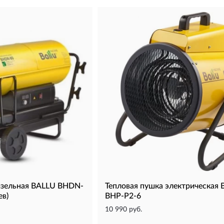
изельная BALLU BHDN-
Тепловая пушка электрическая
ев)
BHP-P2-6
10 990 руб.