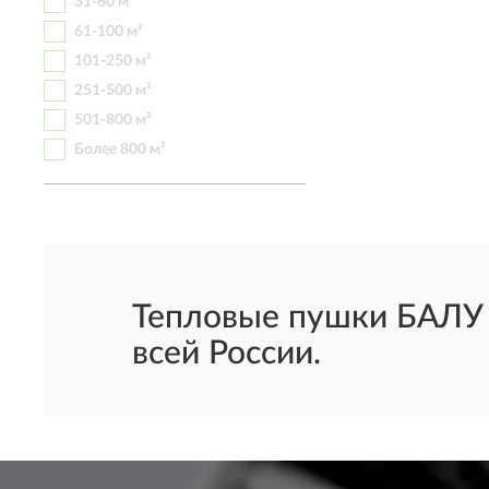
31-60 м²
61-100 м²
101-250 м²
251-500 м²
501-800 м²
Более 800 м²
Тепловые пушки БАЛУ 8
всей России.