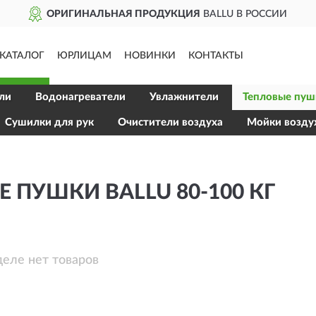
ОРИГИНАЛЬНАЯ ПРОДУКЦИЯ
BALLU В РОССИИ
КАТАЛОГ
ЮРЛИЦАМ
НОВИНКИ
КОНТАКТЫ
ли
Водонагреватели
Увлажнители
Тепловые пуш
Сушилки для рук
Очистители воздуха
Мойки возду
 ПУШКИ BALLU 80-100 КГ
деле нет товаров