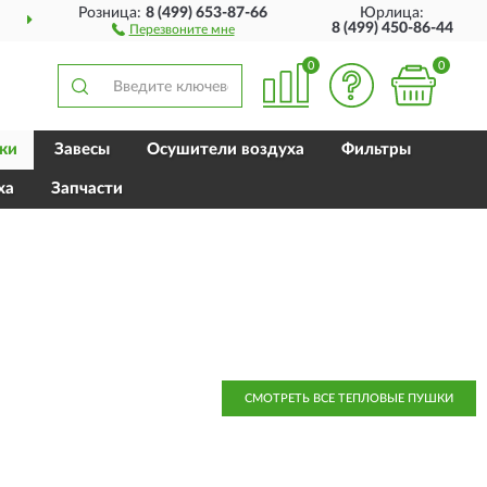
Розница:
8 (499) 653-87-66
Юрлица:
ДОСТАВИМ
ПО ВСЕЙ РОССИИ
8 (499) 450-86-44
Перезвоните мне
0
0
ки
Завесы
Осушители воздуха
Фильтры
ха
Запчасти
СМОТРЕТЬ ВСЕ ТЕПЛОВЫЕ ПУШКИ