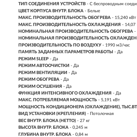
ТИП СОЕДИНЕНИЯ УСТРОЙСТВ
- С беспроводным соед
ЦВЕТ КОРПУСА ВНУТР. БЛОКА
- Белые
МАКС. ПРОИЗВОДИТЕЛЬНОСТЬ ОБОГРЕВА
- 15,240 кВт
МАКС. ПРОИЗВОДИТЕЛЬНОСТЬ ОХЛАЖДЕНИЯ
- 14,07
НОМИНАЛЬНАЯ ПРОИЗВОДИТЕЛЬНОСТЬ ОБОГРЕВА
-
НОМИНАЛЬНАЯ ПРОИЗВОДИТЕЛЬНОСТЬ ОХЛАЖДЕ
ПРОИЗВОДИТЕЛЬНОСТЬ ПО ВОЗДУХУ
-
1990 м3/час
ПАМЯТЬ ЗАДАННЫХ ПАРАМЕТРОВ РАБОТЫ
- Да
РЕЖИМ SLEEP
- Да
РЕЖИМ АВТООЧИСТКИ
- Да
РЕЖИМ ВЕНТИЛЯЦИИ
- Да
РЕЖИМ ОБОГРЕВА
- Да
РЕЖИМ ОСУШЕНИЯ
- Да
ФУНКЦИЯ ИНТЕНСИВНОГО ОХЛАЖДЕНИЯ
- Да
МАКС. ПОТРЕБЛЯЕМАЯ МОЩНОСТЬ
- 5,191 кВт
МОЩНОСТЬ КОНДИЦИОНЕРА (ОХЛАЖДЕНИЕ), ТЫС.BT
ВИД УСТАНОВКИ (КРЕПЛЕНИЯ)
- Потолочная
ВЕС ВНУТР. БЛОКА (НЕТТО)
- 27 кг
ВЫСОТА ВНУТР. БЛОКА
- 0,245 м
ГЛУБИНА ВНУТР. БЛОКА
- 0,84 м