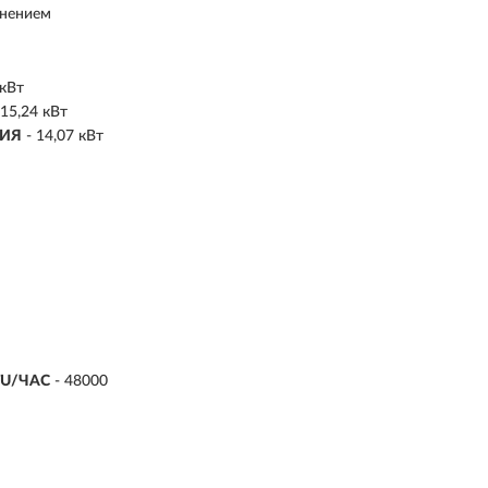
инением
 кВт
 15,24 кВт
НИЯ
- 14,07 кВт
U/ЧАС
- 48000