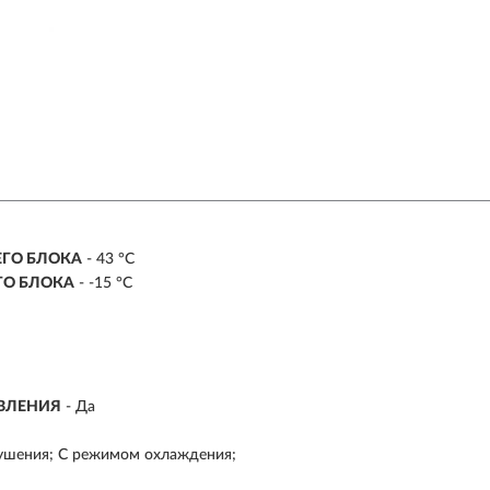
ЕГО БЛОКА
- 43 °С
ГО БЛОКА
- -15 °С
АВЛЕНИЯ
- Да
сушения; С режимом охлаждения;