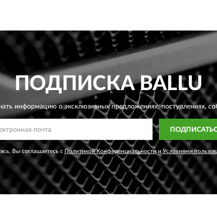
ПОДПИСКА
BALLU
чать информацию о эксклюзивных предложениях,
поступлениях, со
ПОДПИСАТЬ
сь, Вы соглашаетесь с
Политикой Конфиденциальности
и
Условиями пользов