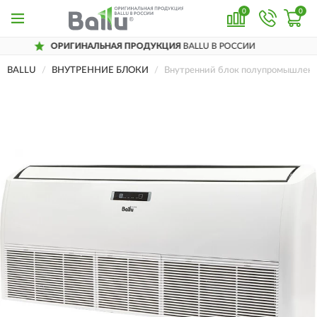
0
0
ГИНАЛЬНАЯ ПРОДУКЦИЯ
BALLU В РОССИИ
BALLU
ВНУТРЕННИЕ БЛОКИ
Внутренний блок полупромышленн