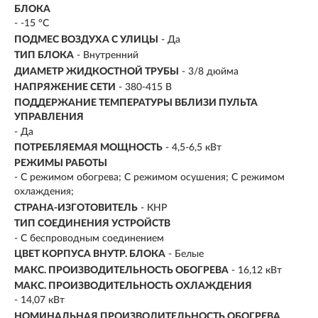
БЛОКА
- -15 °С
ПОДМЕС ВОЗДУХА С УЛИЦЫ
- Да
ТИП БЛОКА
- Внутренний
ДИАМЕТР ЖИДКОСТНОЙ ТРУБЫ
- 3/8 дюйма
НАПРЯЖЕНИЕ СЕТИ
- 380-415 В
ПОДДЕРЖАНИЕ ТЕМПЕРАТУРЫ ВБЛИЗИ ПУЛЬТА
УПРАВЛЕНИЯ
- Да
ПОТРЕБЛЯЕМАЯ МОЩНОСТЬ
- 4,5-6,5 кВт
РЕЖИМЫ РАБОТЫ
- С режимом обогрева; С режимом осушения; С режимом
охлаждения;
СТРАНА-ИЗГОТОВИТЕЛЬ
- КНР
ТИП СОЕДИНЕНИЯ УСТРОЙСТВ
- С беспроводным соединением
ЦВЕТ КОРПУСА ВНУТР. БЛОКА
- Белые
МАКС. ПРОИЗВОДИТЕЛЬНОСТЬ ОБОГРЕВА
- 16,12 кВт
МАКС. ПРОИЗВОДИТЕЛЬНОСТЬ ОХЛАЖДЕНИЯ
- 14,07 кВт
НОМИНАЛЬНАЯ ПРОИЗВОДИТЕЛЬНОСТЬ ОБОГРЕВА