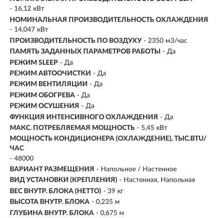
- 16,12 кВт
НОМИНАЛЬНАЯ ПРОИЗВОДИТЕЛЬНОСТЬ ОХЛАЖДЕНИЯ
- 14,047 кВт
ПРОИЗВОДИТЕЛЬНОСТЬ ПО ВОЗДУХУ
-
2350 м3/час
ПАМЯТЬ ЗАДАННЫХ ПАРАМЕТРОВ РАБОТЫ
- Да
РЕЖИМ SLEEP
- Да
РЕЖИМ АВТООЧИСТКИ
- Да
РЕЖИМ ВЕНТИЛЯЦИИ
- Да
РЕЖИМ ОБОГРЕВА
- Да
РЕЖИМ ОСУШЕНИЯ
- Да
ФУНКЦИЯ ИНТЕНСИВНОГО ОХЛАЖДЕНИЯ
- Да
МАКС. ПОТРЕБЛЯЕМАЯ МОЩНОСТЬ
- 5,45 кВт
МОЩНОСТЬ КОНДИЦИОНЕРА (ОХЛАЖДЕНИЕ), ТЫС.BTU/
ЧАС
- 48000
ВАРИАНТ РАЗМЕЩЕНИЯ
- Напольное / Настенное
ВИД УСТАНОВКИ (КРЕПЛЕНИЯ)
- Настенная, Напольная
ВЕС ВНУТР. БЛОКА (НЕТТО)
- 39 кг
ВЫСОТА ВНУТР. БЛОКА
- 0,235 м
ГЛУБИНА ВНУТР. БЛОКА
- 0,675 м