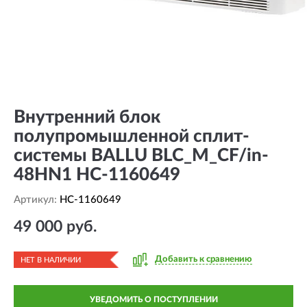
Внутренний блок
полупромышленной сплит-
системы BALLU BLC_M_CF/in-
48HN1 HC-1160649
Артикул:
HC-1160649
49 000 руб.
Добавить к сравнению
НЕТ В НАЛИЧИИ
УВЕДОМИТЬ О ПОСТУПЛЕНИИ