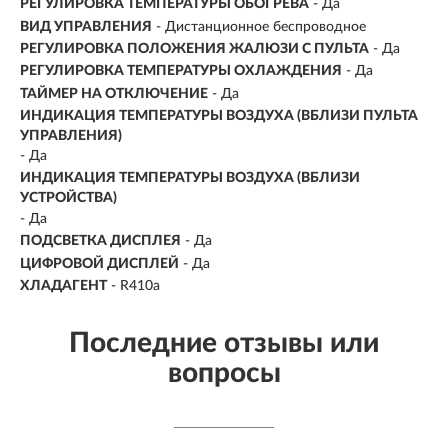
РЕГУЛИРОВКА ТЕМПЕРАТУРЫ ОБОГРЕВА
- Да
ВИД УПРАВЛЕНИЯ
- Дистанционное беспроводное
РЕГУЛИРОВКА ПОЛОЖЕНИЯ ЖАЛЮЗИ С ПУЛЬТА
- Да
РЕГУЛИРОВКА ТЕМПЕРАТУРЫ ОХЛАЖДЕНИЯ
- Да
ТАЙМЕР НА ОТКЛЮЧЕНИЕ
- Да
ИНДИКАЦИЯ ТЕМПЕРАТУРЫ ВОЗДУХА (ВБЛИЗИ ПУЛЬТА
УПРАВЛЕНИЯ)
- Да
ИНДИКАЦИЯ ТЕМПЕРАТУРЫ ВОЗДУХА (ВБЛИЗИ
УСТРОЙСТВА)
- Да
ПОДСВЕТКА ДИСПЛЕЯ
- Да
ЦИФРОВОЙ ДИСПЛЕЙ
- Да
ХЛАДАГЕНТ
- R410a
Последние отзывы или
вопросы