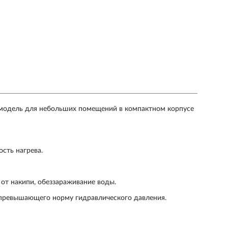
 модель для небольших помещений в компактном корпусе
сть нагрева.
от накипи, обеззараживание воды.
 превышающего норму гидравлического давления.