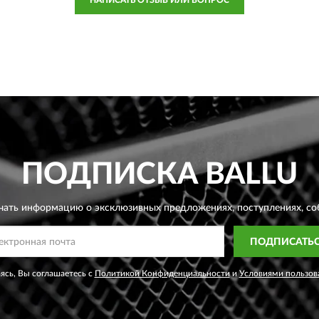
ПОДПИСКА
BALLU
чать информацию о эксклюзивных предложениях,
поступлениях, со
ПОДПИСАТЬ
сь, Вы соглашаетесь с
Политикой Конфиденциальности
и
Условиями пользов