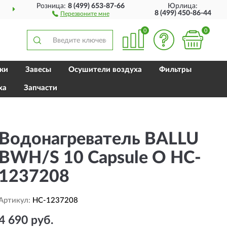
Розница:
8 (499) 653-87-66
Юрлица:
ДОСТАВИМ
ПО ВСЕЙ РОССИИ
8 (499) 450-86-44
Перезвоните мне
0
0
ки
Завесы
Осушители воздуха
Фильтры
ха
Запчасти
Водонагреватель BALLU
BWH/S 10 Capsule O HC-
1237208
Артикул:
HC-1237208
4 690 руб.