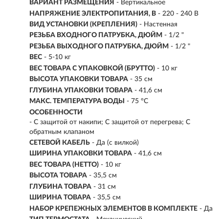
ВАРИАНТ РАЗМЕЩЕНИЯ
- Вертикальное
НАПРЯЖЕНИЕ ЭЛЕКТРОПИТАНИЯ, В
- 220 - 240 В
ВИД УСТАНОВКИ (КРЕПЛЕНИЯ)
- Настенная
РЕЗЬБА ВХОДНОГО ПАТРУБКА, ДЮЙМ
- 1/2 "
РЕЗЬБА ВЫХОДНОГО ПАТРУБКА, ДЮЙМ
- 1/2 "
ВЕС
- 5-10 кг
ВЕС ТОВАРА С УПАКОВКОЙ (БРУТТО)
- 10 кг
ВЫСОТА УПАКОВКИ ТОВАРА
- 35 см
ГЛУБИНА УПАКОВКИ ТОВАРА
- 41,6 см
МАКС. ТЕМПЕРАТУРА ВОДЫ
- 75 °С
ОСОБЕННОСТИ
- С защитой от накипи; С защитой от перегрева; С
обратным клапаном
СЕТЕВОЙ КАБЕЛЬ
- Да (с вилкой)
ШИРИНА УПАКОВКИ ТОВАРА
- 41,6 см
ВЕС ТОВАРА (НЕТТО)
- 10 кг
ВЫСОТА ТОВАРА
- 35,5 см
ГЛУБИНА ТОВАРА
- 31 см
ШИРИНА ТОВАРА
- 35,5 см
НАБОР КРЕПЕЖНЫХ ЭЛЕМЕНТОВ В КОМПЛЕКТЕ
- Да