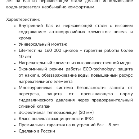
лет на бак из нержавеющей стали делают использование
водонагревателя необычайно комфортным.
Характеристики:
Внутренний бак из нержавеющей стали с высоким
содержанием антикоррозийных элементов: никеля и
хрома
Универсальный монтаж
Life-тест на 160 000 циклов – гарантия работы более
10 лет
Нагревательный элемент из высококачественной меди
Экономичный режим работы ECO-technology: защита
от накипи, обеззараживание воды, повышенный ресурс
нагревательного элемента
Многоуровневая система безопасности: защита от
перегрева, защита от превышающего норму
гидравлического давления через предохранительный
сливной клапан
Эффективная теплоизоляция (20 мм)
Класс пылевлагозащищенности IPX4
Премиальная гарантия на внутренний бак – 8 лет
Сделано в России