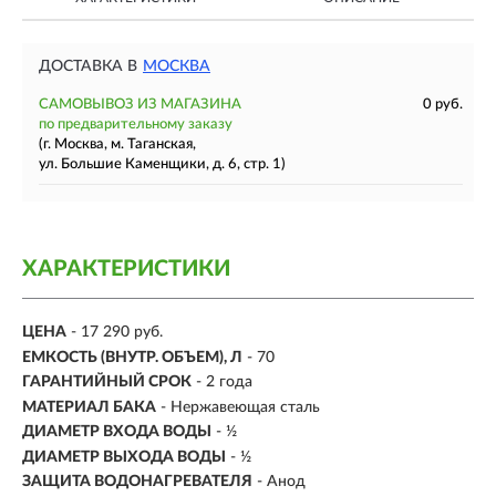
ДОСТАВКА В
МОСКВА
САМОВЫВОЗ ИЗ МАГАЗИНА
0 руб.
по предварительному заказу
(г. Москва, м. Таганская,
ул. Большие Каменщики, д. 6, стр. 1)
ХАРАКТЕРИСТИКИ
ЦЕНА
- 17 290 руб.
ЕМКОСТЬ (ВНУТР. ОБЪЕМ), Л
-
70
ГАРАНТИЙНЫЙ СРОК
- 2 года
МАТЕРИАЛ БАКА
-
Нержавеющая сталь
ДИАМЕТР ВХОДА ВОДЫ
- ½
ДИАМЕТР ВЫХОДА ВОДЫ
- ½
ЗАЩИТА ВОДОНАГРЕВАТЕЛЯ
- Анод