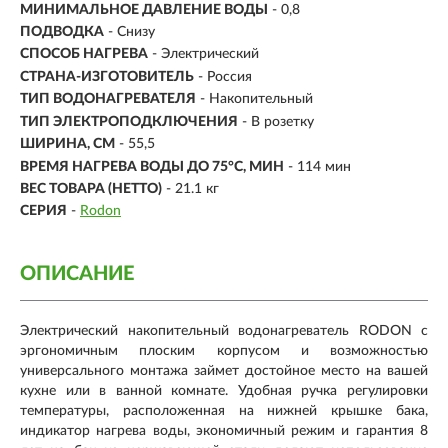
МИНИМАЛЬНОЕ ДАВЛЕНИЕ ВОДЫ
- 0,8
ПОДВОДКА
- Снизу
СПОСОБ НАГРЕВА
- Электрический
СТРАНА-ИЗГОТОВИТЕЛЬ
- Россия
ТИП ВОДОНАГРЕВАТЕЛЯ
- Накопительный
ТИП ЭЛЕКТРОПОДКЛЮЧЕНИЯ
- В розетку
ШИРИНА, СМ
- 55,5
ВРЕМЯ НАГРЕВА ВОДЫ ДО 75°С, МИН
-
114 мин
ВЕС ТОВАРА (НЕТТО)
- 21.1 кг
СЕРИЯ
-
Rodon
ОПИСАНИЕ
Электрический накопительный водонагреватель RODON с
эргономичным плоским корпусом и возможностью
универсального монтажа займет достойное место на вашей
кухне или в ванной комнате. Удобная ручка регулировки
температуры, расположенная на нижней крышке бака,
индикатор нагрева воды, экономичный режим и гарантия 8