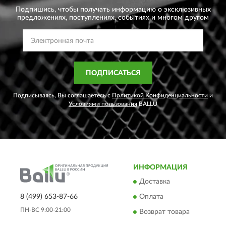
Подпишись, чтобы получать информацию о эксклюзивных
предложениях,
поступлениях, событиях и многом другом
ПОДПИСАТЬСЯ
Подписываясь, Вы соглашаетесь с
Политикой Конфиденциальности
и
Условиями пользования
BALLU
ИНФОРМАЦИЯ
Доставка
8 (499) 653-87-66
Оплата
ПН-ВС 9:00-21:00
Возврат товара