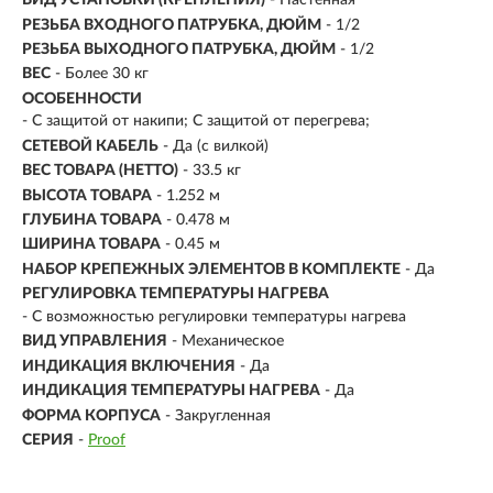
ВИД УСТАНОВКИ (КРЕПЛЕНИЯ)
- Настенная
РЕЗЬБА ВХОДНОГО ПАТРУБКА, ДЮЙМ
- 1/2
РЕЗЬБА ВЫХОДНОГО ПАТРУБКА, ДЮЙМ
- 1/2
ВЕС
- Более 30 кг
ОСОБЕННОСТИ
- С защитой от накипи; С защитой от перегрева;
СЕТЕВОЙ КАБЕЛЬ
- Да (с вилкой)
ВЕС ТОВАРА (НЕТТО)
- 33.5 кг
ВЫСОТА ТОВАРА
- 1.252 м
ГЛУБИНА ТОВАРА
- 0.478 м
ШИРИНА ТОВАРА
- 0.45 м
НАБОР КРЕПЕЖНЫХ ЭЛЕМЕНТОВ В КОМПЛЕКТЕ
- Да
РЕГУЛИРОВКА ТЕМПЕРАТУРЫ НАГРЕВА
- С возможностью регулировки температуры нагрева
ВИД УПРАВЛЕНИЯ
- Механическое
ИНДИКАЦИЯ ВКЛЮЧЕНИЯ
- Да
ИНДИКАЦИЯ ТЕМПЕРАТУРЫ НАГРЕВА
- Да
ФОРМА КОРПУСА
- Закругленная
СЕРИЯ
-
Proof