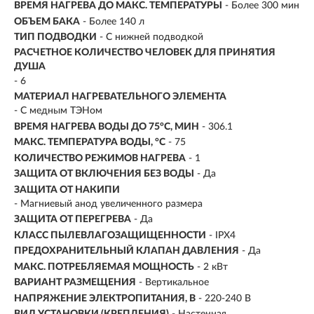
ВРЕМЯ НАГРЕВА ДО МАКС. ТЕМПЕРАТУРЫ
- Более 300 мин
ОБЪЕМ БАКА
- Более 140 л
ТИП ПОДВОДКИ
- С нижней подводкой
РАСЧЕТНОЕ КОЛИЧЕСТВО ЧЕЛОВЕК ДЛЯ ПРИНЯТИЯ
ДУША
- 6
МАТЕРИАЛ НАГРЕВАТЕЛЬНОГО ЭЛЕМЕНТА
- С медным ТЭНом
ВРЕМЯ НАГРЕВА ВОДЫ ДО 75°С, МИН
-
306.1
МАКС. ТЕМПЕРАТУРА ВОДЫ, °С
- 75
КОЛИЧЕСТВО РЕЖИМОВ НАГРЕВА
- 1
ЗАЩИТА ОТ ВКЛЮЧЕНИЯ БЕЗ ВОДЫ
- Да
ЗАЩИТА ОТ НАКИПИ
- Магниевый анод увеличенного размера
ЗАЩИТА ОТ ПЕРЕГРЕВА
- Да
КЛАСС ПЫЛЕВЛАГОЗАЩИЩЕННОСТИ
- IPX4
ПРЕДОХРАНИТЕЛЬНЫЙ КЛАПАН ДАВЛЕНИЯ
- Да
МАКС. ПОТРЕБЛЯЕМАЯ МОЩНОСТЬ
- 2 кВт
ВАРИАНТ РАЗМЕЩЕНИЯ
- Вертикальное
НАПРЯЖЕНИЕ ЭЛЕКТРОПИТАНИЯ, В
- 220-240 В