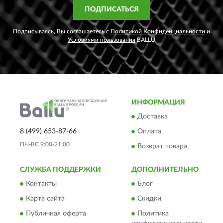
ПОДПИСАТЬСЯ
Подписываясь, Вы соглашаетесь с
Политикой Конфиденциальности
и
Условиями пользования
BALLU
ИНФОРМАЦИЯ
Доставка
8 (499) 653-87-66
Оплата
ПН-ВС 9:00-21:00
Возврат товара
СЛУЖБА ПОДДЕРЖКИ
ДОПОЛНИТЕЛЬНО
Контакты
Блог
Карта сайта
Скидки
Публичная оферта
Политика