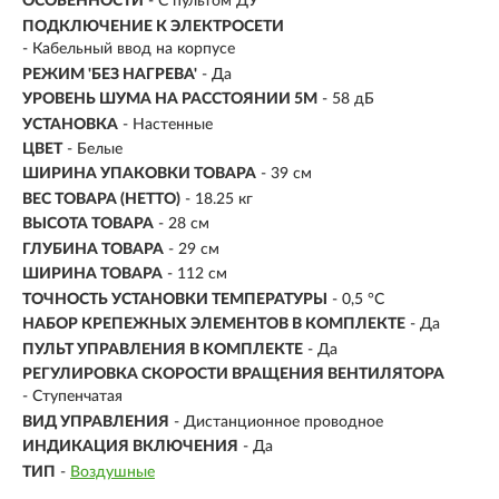
ОСОБЕННОСТИ
- С пультом ДУ
ПОДКЛЮЧЕНИЕ К ЭЛЕКТРОСЕТИ
- Кабельный ввод на корпусе
РЕЖИМ 'БЕЗ НАГРЕВА'
- Да
УРОВЕНЬ ШУМА НА РАССТОЯНИИ 5М
- 58 дБ
УСТАНОВКА
-
Настенные
ЦВЕТ
- Белые
ШИРИНА УПАКОВКИ ТОВАРА
- 39 см
ВЕС ТОВАРА (НЕТТО)
- 18.25 кг
ВЫСОТА ТОВАРА
- 28 см
ГЛУБИНА ТОВАРА
- 29 см
ШИРИНА ТОВАРА
- 112 см
ТОЧНОСТЬ УСТАНОВКИ ТЕМПЕРАТУРЫ
- 0,5 °С
НАБОР КРЕПЕЖНЫХ ЭЛЕМЕНТОВ В КОМПЛЕКТЕ
- Да
ПУЛЬТ УПРАВЛЕНИЯ В КОМПЛЕКТЕ
- Да
РЕГУЛИРОВКА СКОРОСТИ ВРАЩЕНИЯ ВЕНТИЛЯТОРА
- Ступенчатая
ВИД УПРАВЛЕНИЯ
- Дистанционное проводное
ИНДИКАЦИЯ ВКЛЮЧЕНИЯ
- Да
ТИП
-
Воздушные