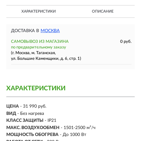
ХАРАКТЕРИСТИКИ
ОПИСАНИЕ
ДОСТАВКА В
МОСКВА
САМОВЫВОЗ ИЗ МАГАЗИНА
0 руб.
по предварительному заказу
(г. Москва, м. Таганская,
ул. Большие Каменщики, д. 6, стр. 1)
ХАРАКТЕРИСТИКИ
ЦЕНА
- 31 990 руб.
ВИД
- Без нагрева
КЛАСС ЗАЩИТЫ
- IP21
МАКС. ВОЗДУХООБМЕН
- 1501-2500 м³/ч
МОЩНОСТЬ ОБОГРЕВА
- До 1000 Вт