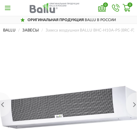
0
0
ОРИГИНАЛЬНАЯ ПРОДУКЦИЯ
BALLU В РОССИИ
BALLU
ЗАВЕСЫ
Завеса воздушная BALLU BHC-H10A-PS (BRC-F)