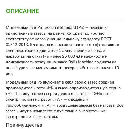
ОПИСАНИЕ
Модельный ряд Professional Standard (PS) — первые и
единственные завесы на рынке, которые полностью
соответствуют новому национальному стандарту ГОСТ
32512-2013. Благодаря использованию энергоэффективных
внешнероторных двигателей с увеличенным сроком
наработки на отказ (не менее 25 000 ч.) надежность и
долговечность воздушных завес Ballu Machine подняты на
новый уровень: минимальный ресурс работы составляет 10
лет.
Модельный ряд PS включает в себя серию завес средней
производительности «M» и высокопроизводительную серию
«H». По типу нагрева серии делятся на: «T» — ТЭНовые с
электрическим нагревом, «W» — с водяным
теплообменником и «А» — воздушные завесы без нагрева. Все
завесы идут в комплекте с пультами с высокоточным
электронным термостатом.
Преимущества